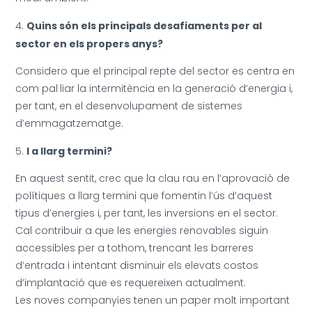
Quins són els principals desafiaments per al
sector en els propers anys?
Considero que el principal repte del sector es centra en
com pal·liar la intermitència en la generació d’energia i,
per tant, en el desenvolupament de sistemes
d’emmagatzematge.
I a llarg termini?
En aquest sentit, crec que la clau rau en l’aprovació de
polítiques a llarg termini que fomentin l’ús d’aquest
tipus d’energies i, per tant, les inversions en el sector.
Cal contribuir a que les energies renovables siguin
accessibles per a tothom, trencant les barreres
d’entrada i intentant disminuir els elevats costos
d’implantació que es requereixen actualment.
Les noves companyies tenen un paper molt important