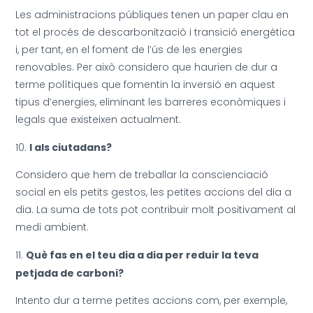
Les administracions públiques tenen un paper clau en
tot el procés de descarbonització i transició energètica
i, per tant, en el foment de l’ús de les energies
renovables. Per això considero que haurien de dur a
terme polítiques que fomentin la inversió en aquest
tipus d’energies, eliminant les barreres econòmiques i
legals que existeixen actualment.
I als ciutadans?
Considero que hem de treballar la conscienciació
social en els petits gestos, les petites accions del dia a
dia. La suma de tots pot contribuir molt positivament al
medi ambient.
Què fas en el teu dia a dia per reduir la teva
petjada de carboni?
Intento dur a terme petites accions com, per exemple,