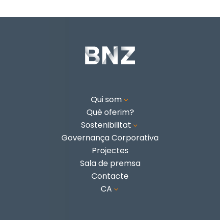
Qui som
3
Què oferim?
Sostenibilitat
3
Governança Corporativa
Projectes
Sala de premsa
Contacte
CA
3