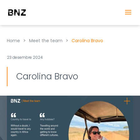
>
>
Home
Meet the team
Carolina Bravo
23 desembre 2024
Carolina Bravo