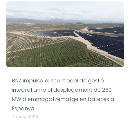
BNZ impulsa el seu model de gestió
integral amb el desplegament de 260
MW d’emmagatzematge en bateries a
Espanya
7 maig 2026