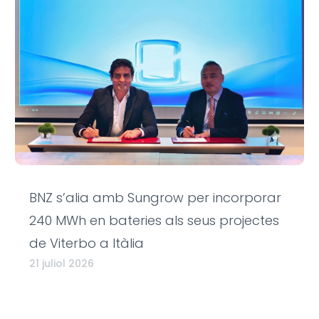
BNZ s’alia amb Sungrow per incorporar
240 MWh en bateries als seus projectes
de Viterbo a Itàlia
21 juliol 2026