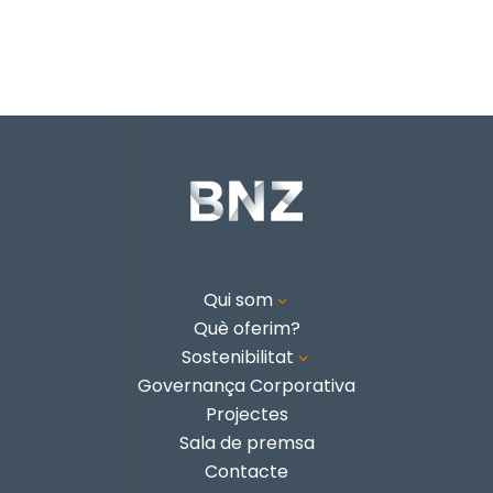
Qui som
3
Què oferim?
Sostenibilitat
3
Governança Corporativa
Projectes
Sala de premsa
Contacte