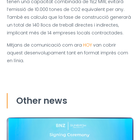
tenen una capacitat combinada de 19,2 MW, evitarà
l’emissió de 10.000 tones de CO2 equivalent per any.
També es calcula que la fase de construcció generarà
un total de 140 llocs de treball directes i indirectes,
implicant més de 14 empreses locals contractades.
Mitjans de comunicació com ara
HOY
van cobrir
aquest desenvolupament tant en format imprès com
en línia.
Other news