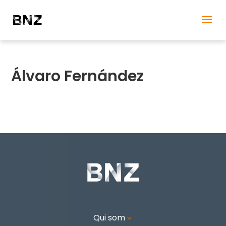
Álvaro Fernández
Qui som
3