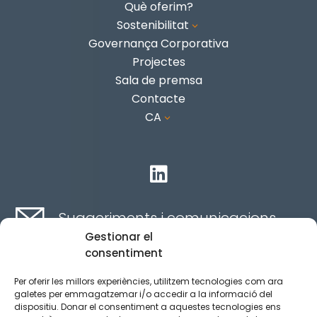
Què oferim?
Sostenibilitat
3
Governança Corporativa
Projectes
Sala de premsa
Contacte
CA
3

Suggeriments i comunicacions
Gestionar el
consentiment
Contacte aquí
Per oferir les millors experiències, utilitzem tecnologies com ara
galetes per emmagatzemar i/o accedir a la informació del
dispositiu. Donar el consentiment a aquestes tecnologies ens