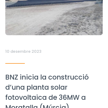
10 desembre 2023
BNZ inicia la construcció
d’una planta solar
fotovoltaica de 36MW a
Moratalla (Múrcia)