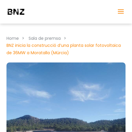
>
>
Home
Sala de premsa
BNZ inicia la construcció d’una planta solar fotovoltaica
de 36MW a Moratalla (Múrcia)