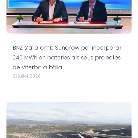
BNZ s’alia amb Sungrow per incorporar
240 MWh en bateries als seus projectes
de Viterbo a Itàlia
21 juliol 2026