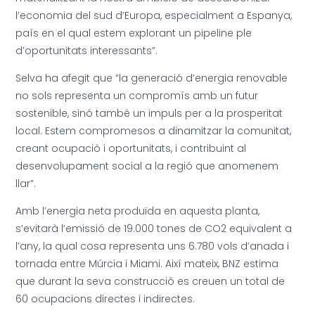
l’economia del sud d’Europa, especialment a Espanya,
país en el qual estem explorant un pipeline ple
d’oportunitats interessants”.
Selva ha afegit que “la generació d’energia renovable
no sols representa un compromís amb un futur
sostenible, sinó també un impuls per a la prosperitat
local. Estem compromesos a dinamitzar la comunitat,
creant ocupació i oportunitats, i contribuint al
desenvolupament social a la regió que anomenem
llar”.
Amb l’energia neta produïda en aquesta planta,
s’evitarà l’emissió de 19.000 tones de CO2 equivalent a
l’any, la qual cosa representa uns 6.780 vols d’anada i
tornada entre Múrcia i Miami. Així mateix, BNZ estima
que durant la seva construcció es creuen un total de
60 ocupacions directes i indirectes.