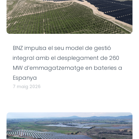
BNZ impulsa el seu model de gestió
integral amb el desplegament de 260
MW d’emmagatzematge en bateries a
Espanya
7 maig 2026