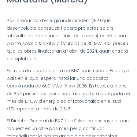
BNZ, productor d’energia independent (IPP) que
desenvolupa, construeix i opera projectes solars
fotovoltaics, ha anunciat l’inici de la construcció d’una
planta solar a Moratalla (Múrcia) de 36 MW. BNZ preveu
que les obres finalitzaran a l’abril de 2024, quan entrarà
en explotació.
Es tracta la quarta planta de BNZ construïda a Espanya,
país en el qual espera instal·lar una capacitat
aproximada de 600 MWp fins a 2026. En total, els plans
de BNZ passen per desplegar una cartera agregada de
més de 1,7 GW d’energia solar fotovoltaica en el sud
d’Europa per a finals de 2026.
El Director General de BNZ, Luis Selva, ha assenyalat que
“aquest és un altre pas més per a continuar
materialitzant la nostra ambició de descarbonizar