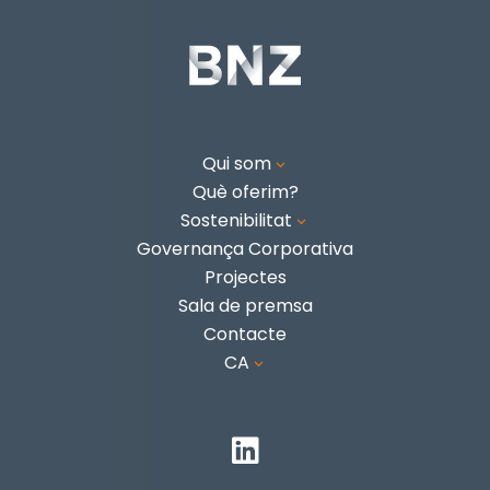
Qui som
3
Què oferim?
Sostenibilitat
3
Governança Corporativa
Projectes
Sala de premsa
Contacte
CA
3
