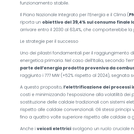
funzionamento stabile.
Il Piano Nazionale Integrato per l’Energia e il Clima (
P
riporta un
obiettivo del 39,4% sul consumo finale l
arrivare entro il 2030 al 63,4%, che comporterebbe la 
Le strategie per il successo
Uno dei pilastri fondamentali per il raggiungimento d
energetica primaria. Nel caso dell’Italia, secondo Ter
parte dell’energia prodotta proveniva da combusti
raggiunto i 777 MW (+52% rispetto al 2024), segnata s
A questo proposito,
l’elettrificazione dei processi i
costi e minimizzando l’esposizione alla volatilità dei 
sostituzione delle caldaie tradizionali con sistemi elet
rispetto alle caldaie convenzionali. Gli stessi principi
fino a quattro volte superiore rispetto alle caldaie 
Anche i
veicoli elettrici
svolgono un ruolo cruciale nel