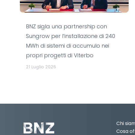
BNZ sigla una partnership con
Sungrow per l’installazione di 240
MWh di sistemi di accumulo nei
propri progetti di Viterbo
21 Luglio 2026
Chi sia
Cosa of