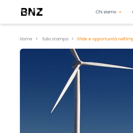
Chi siamo
>
>
Home
Sala stampa
Sfide e opportunità nell’imp