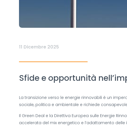
11 Dicembre 2025
Sfide e opportunità nell’im
La transizione verso le energie rinnovabili è un imp
sociale, politica e ambientale e richiede consapevolez
Il Green Deal e la Direttiva Europea sulle Energie Ri
accelerata del mix energetico e l’adattamento delle in