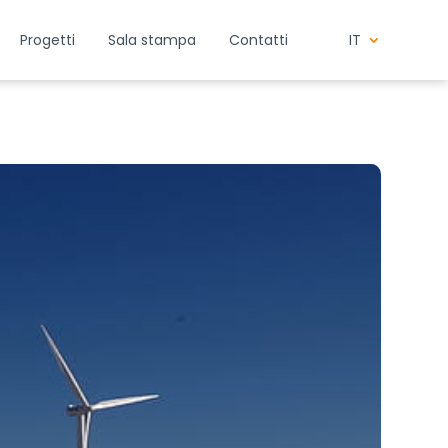
Progetti
Sala stampa
Contatti
IT