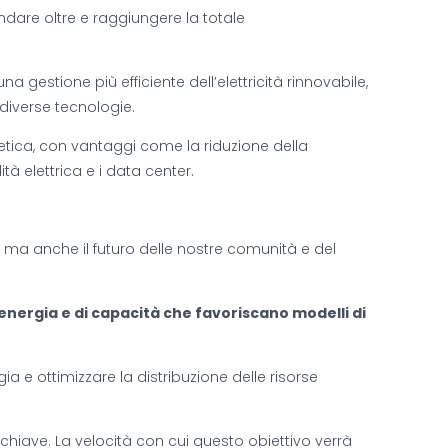
 andare oltre e raggiungere la totale
a gestione più efficiente dell’elettricità rinnovabile,
 diverse tecnologie.
etica, con vantaggi come la riduzione della
à elettrica e i data center.
 ma anche il futuro delle nostre comunità e del
energia e di capacità che favoriscano modelli di
gia e ottimizzare la distribuzione delle risorse
ri chiave. La velocità con cui questo obiettivo verrà