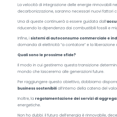
La velocità di integrazione delle energie rinnovabili ne
decarbonizzazione, saranno necessari nuovi fattori 
Una di queste continuerà a essere guidata dall’
accum
riducendo la dipendenza dai combustibili fossili e mig
Infine, i
sistemi di autoconsumo commerciale e ind
domanda di elettricità “a contatore” e la liberazione 
Quali sono le prossime sfide?
Il modo in cui gestiremo questa transizione determin
mondo che lasceremo alle generazioni future.
Per raggiungere questo obiettivo, dobbiamo disporr
business sostenibili
all’interno della catena del val
Inoltre, la
regolamentazione dei servizi di aggrega
energetiche.
Non ho dubbi: il futuro dell’energia è rinnovabile, dece