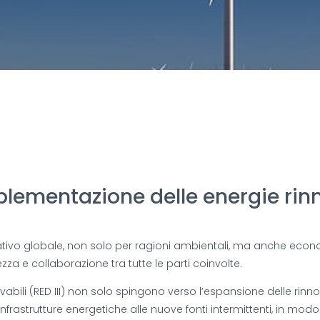
plementazione delle energie rinno
erativo globale, non solo per ragioni ambientali, ma anche eco
za e collaborazione tra tutte le parti coinvolte.
nnovabili (RED III) non solo spingono verso l’espansione delle r
frastrutture energetiche alle nuove fonti intermittenti, in modo 