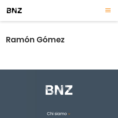
Ramón Gómez
Chi siamo
3