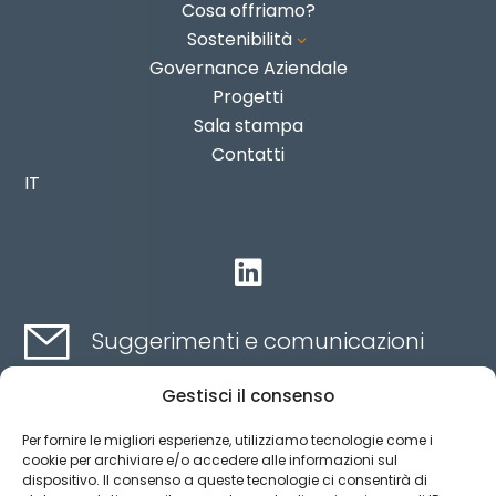
Cosa offriamo?
Sostenibilità
3
Governance Aziendale
Progetti
Sala stampa
Contatti
IT

Suggerimenti e comunicazioni
Gestisci il consenso
Contatti qui
Per fornire le migliori esperienze, utilizziamo tecnologie come i
cookie per archiviare e/o accedere alle informazioni sul
dispositivo. Il consenso a queste tecnologie ci consentirà di