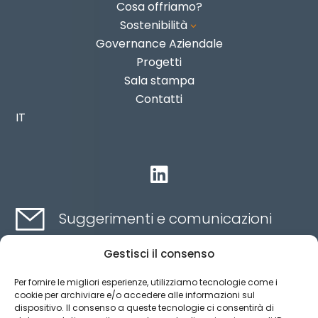
Cosa offriamo?
Sostenibilità
3
Governance Aziendale
Progetti
Sala stampa
Contatti
IT

Suggerimenti e comunicazioni
Gestisci il consenso
Contatti qui
Per fornire le migliori esperienze, utilizziamo tecnologie come i
cookie per archiviare e/o accedere alle informazioni sul
dispositivo. Il consenso a queste tecnologie ci consentirà di