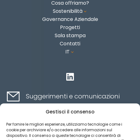
Cosa offriamo?
Sostenibilità
3
Governance Aziendale
Progetti
Sala stampa
Contatti
IT
3

Suggerimenti e comunicazioni
Gestisci il consenso
Contatti qui
Per fornire le migliori esperienze, utilizziamo tecnologie come i
cookie per archiviare e/o accedere alle informazioni sul
dispositivo. Il consenso a queste tecnologie ci consentirà di