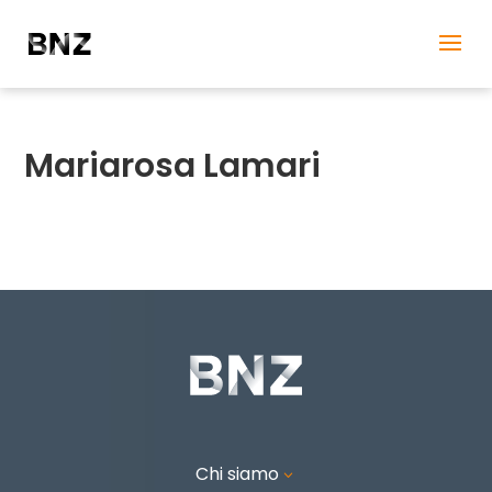
Mariarosa Lamari
Chi siamo
3