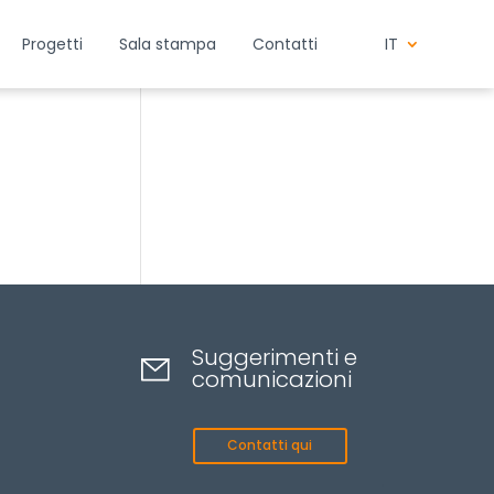
Progetti
Sala stampa
Contatti
IT
Suggerimenti e
comunicazioni
Contatti qui