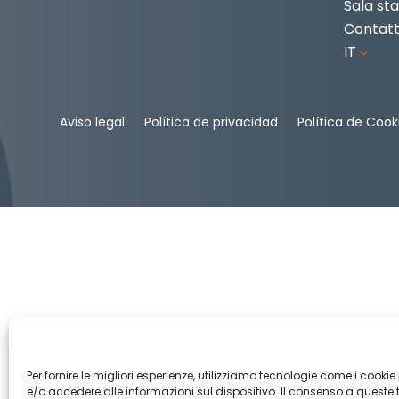
Sala s
Contatt
IT
3
Aviso legal
Política de privacidad
Política de Cook
Per fornire le migliori esperienze, utilizziamo tecnologie come i cookie
e/o accedere alle informazioni sul dispositivo. Il consenso a queste 