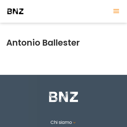
Antonio Ballester
Chi siamo
3