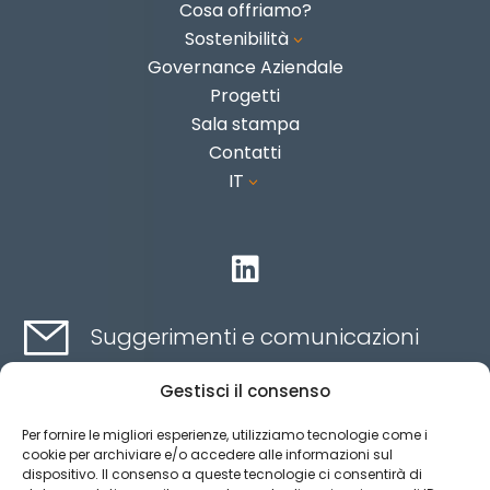
Cosa offriamo?
Sostenibilità
3
Governance Aziendale
Progetti
Sala stampa
Contatti
IT
3

Suggerimenti e comunicazioni
Gestisci il consenso
Contatti qui
Per fornire le migliori esperienze, utilizziamo tecnologie come i
cookie per archiviare e/o accedere alle informazioni sul
dispositivo. Il consenso a queste tecnologie ci consentirà di