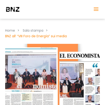
>
>
Home
Sala stampa
BNZ all’ “VIII Foro de Energía” sui media