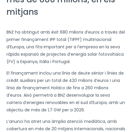
mitjans
BNZ ha obtingut amb èxit 680 milions d’euros a través del
primer finançament IPP total (TIPPF) multinacional
d’Europa, una fita important per a l’empresa en la seva
ràpida expansió de projectes d’energia solar fotovoltaica
(FV) a Espanya, Itàlia i Portugal.
El finançament inclou una línia de deute sènior i línies de
crèdit auxiliars per un total de 420 milions d’euros i una
línia de finançament Holdco de fins a 260 milions
d’euros. Això permetrà a BNZ desenvolupar la seva
cartera d’energies renovables en el sud d’Europa, amb un
objectiu de més de 1,7 GW per a 2026.
L’anunci ha atret una àmplia atenció mediàtica, amb
cobertura en més de 20 mitjans internacionals, nacionals