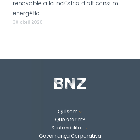
renovable a la indústria d’alt consum
energètic
30 abril 2026
Qui som
3
Què oferim?
Sostenibilitat
3
Governança Corporativa