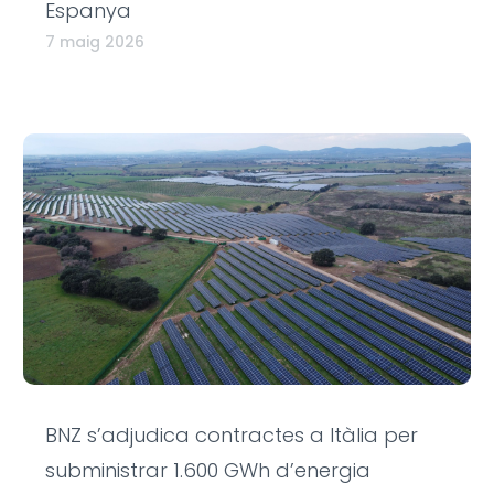
Espanya
7 maig 2026
BNZ s’adjudica contractes a Itàlia per
subministrar 1.600 GWh d’energia