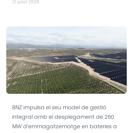
21 juliol 2026
BNZ impulsa el seu model de gestió
integral amb el desplegament de 260
MW d’emmagatzematge en bateries a