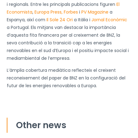
i regionals. Entre les principals publicacions figuren
El
Economista
,
Europa Press,
Forbes
i
PV Magazine
a
Espanya, així com
Il Sole 24 Ori
a Itàlia i
Jornal Econòmic
a Portugal. Els mitjans van destacar la importància
d’aquesta fita financera per al creixement de BNZ, la
seva contribució a la transició cap a les energies
renovables en el sud d’Europa i el positiu impacte social i
mediambiental de l’empresa.
L’àmplia cobertura mediàtica reflecteix el creixent
reconeixement del paper de BNZ en la configuració del
futur de les energies renovables a Europa.
Other news