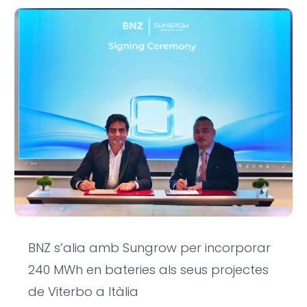
BNZ s’alia amb Sungrow per incorporar
240 MWh en bateries als seus projectes
de Viterbo a Itàlia