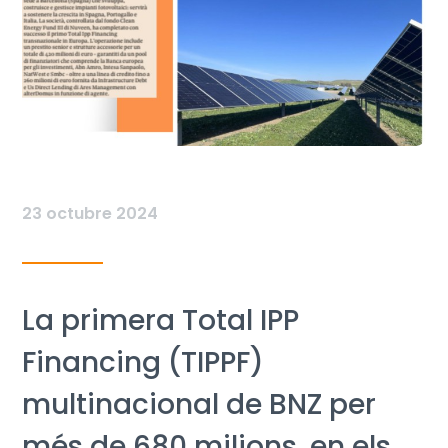
23 octubre 2024
La primera Total IPP
Financing (TIPPF)
multinacional de BNZ per
més de 680 milions, en els