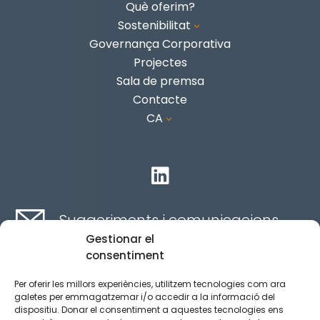
Què oferim?
Sostenibilitat
3
Governança Corporativa
Projectes
Sala de premsa
Contacte
CA
3

Suggeriments i comunicacions
Gestionar el
consentiment
Contacte aquí
Per oferir les millors experiències, utilitzem tecnologies com ara
galetes per emmagatzemar i/o accedir a la informació del
dispositiu. Donar el consentiment a aquestes tecnologies ens