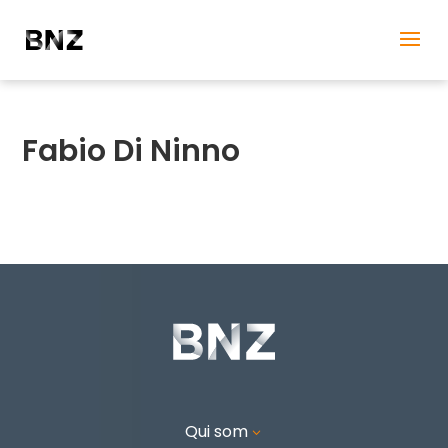
Fabio Di Ninno
Qui som
3