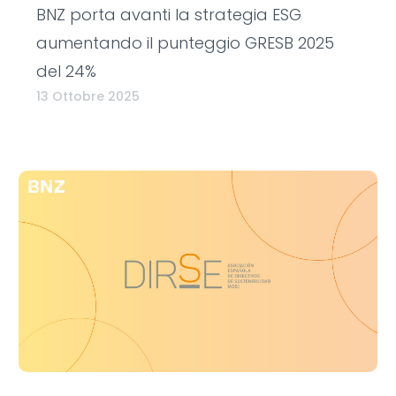
BNZ porta avanti la strategia ESG
aumentando il punteggio GRESB 2025
del 24%
13 Ottobre 2025