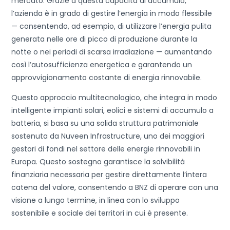
mercato. Grazie a questa capacità di accumulo,
l’azienda è in grado di gestire l’energia in modo flessibile
— consentendo, ad esempio, di utilizzare l’energia pulita
generata nelle ore di picco di produzione durante la
notte o nei periodi di scarsa irradiazione — aumentando
così l’autosufficienza energetica e garantendo un
approvvigionamento costante di energia rinnovabile.
Questo approccio multitecnologico, che integra in modo
intelligente impianti solari, eolici e sistemi di accumulo a
batteria, si basa su una solida struttura patrimoniale
sostenuta da Nuveen Infrastructure, uno dei maggiori
gestori di fondi nel settore delle energie rinnovabili in
Europa. Questo sostegno garantisce la solvibilità
finanziaria necessaria per gestire direttamente l’intera
catena del valore, consentendo a BNZ di operare con una
visione a lungo termine, in linea con lo sviluppo
sostenibile e sociale dei territori in cui è presente.