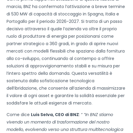
marcia, BNZ ha confermato l’attivazione a breve termine
di 530 MW di capacità di stoccaggio in Spagna, Italia e
Portogallo per il periodo 2026-2027. Si tratta di un passo
decisivo attraverso il quale l’azienda va oltre il proprio
ruolo di produttore di energia per posizionarsi come
partner strategico a 360 gradi, in grado di aprire nuovi
mercati con modelli flessibili che spaziano dalla fornitura
alla co-sviluppo, continuando al contempo a offrire
soluzioni di approvvigionamento stabili e su misura per
l’intero spettro della domanda. Questa versatilità è
sostenuta dalla sofisticazione tecnologica
dell’ibridazione, che consente all’azienda di massimizzare
il valore di ogni asset e garantire la solidità essenziale per
soddisfare le attuali esigenze di mercato.
Come dice
Luis Selva, CEO di BNZ
: “
“In BNZ stiamo
vivendo un momento di trasformazione del nostro
modello, evolvendo verso una struttura multitecnologica