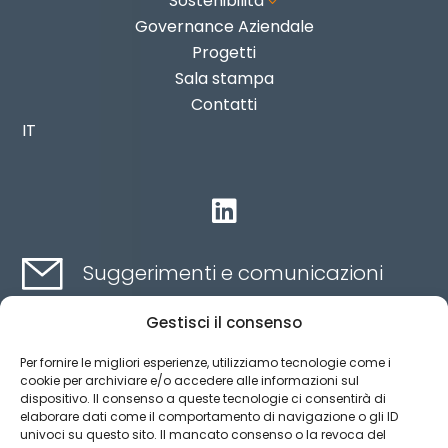
Sostenibilità
3
Governance Aziendale
Progetti
Sala stampa
Contatti
IT

Suggerimenti e comunicazioni
Gestisci il consenso
Contatti qui
Per fornire le migliori esperienze, utilizziamo tecnologie come i
cookie per archiviare e/o accedere alle informazioni sul
dispositivo. Il consenso a queste tecnologie ci consentirà di
Canale etico
elaborare dati come il comportamento di navigazione o gli ID
univoci su questo sito. Il mancato consenso o la revoca del