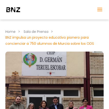
>
>
Home
Sala de Prensa
BNZ impulsa un proyecto educativo pionero para
concienciar a 750 alumnos de Murcia sobre los ODS