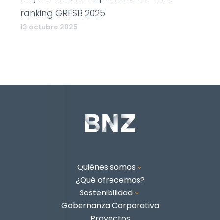
ranking GRESB 2025
13 octubre 2025
Quiénes somos
3
¿Qué ofrecemos?
Sostenibilidad
3
Gobernanza Corporativa
Proyectos