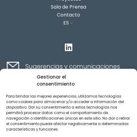
Sala de Prensa
Contacto
ES
3

Sugerencias y comunicaciones
Gestionar el
consentimiento
Contacta aquí
Para brindar las mejores experiencias, utilizamos tecnologías
como cookies para almacenar y/o acceder a información del
dispositivo. Dar su consentimiento a estas tecnologías nos
Canal Ético
permitirá procesar datos como el comportamiento de
navegación o identificaciones únicas en este sitio. No dar o retirar
el consentimiento puede afectar negativamente a determinadas
características y funciones.
Aviso legal