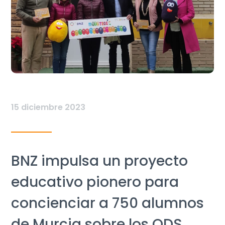
15 diciembre 2023
BNZ impulsa un proyecto
educativo pionero para
concienciar a 750 alumnos
de Murcia sobre los ODS