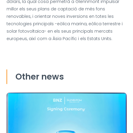
dòlars, la qual cosa permetrà a Glennmont impulsar
millor els seus plans de captació de més fons
renovables, i orientar noves inversions en totes les
tecnologies principals -eòlica marina, eòlica terrestre i
solar fotovoltaica- en els seus principals mercats
europeus, així com a Àsia Pacífic i els Estats Units.
Other news