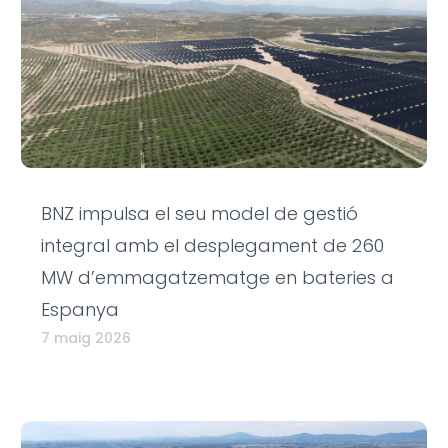
BNZ impulsa el seu model de gestió
integral amb el desplegament de 260
MW d’emmagatzematge en bateries a
Espanya
7 maig 2026