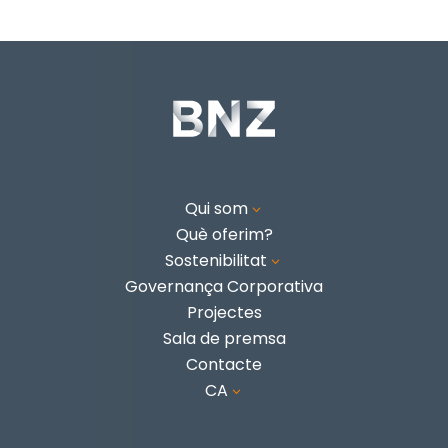
Qui som
3
Què oferim?
Sostenibilitat
3
Governança Corporativa
Projectes
Sala de premsa
Contacte
CA
3