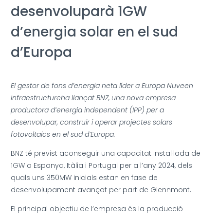
desenvoluparà 1GW
d’energia solar en el sud
d’Europa
El gestor de fons d’energia neta líder a Europa Nuveen
Infraestructureha llançat BNZ, una nova empresa
productora d’energia independent (IPP) per a
desenvolupar, construir i operar projectes solars
fotovoltaics en el sud d’Europa.
BNZ té previst aconseguir una capacitat instal·lada de
1GW a Espanya, Itàlia i Portugal per a l’any 2024, dels
quals uns 350MW inicials estan en fase de
desenvolupament avançat per part de Glennmont.
El principal objectiu de l’empresa és la producció