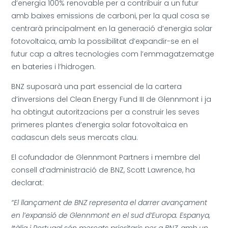
d’energia 100% renovable per a contribuir a un futur
amb baixes emissions de carboni, per la qual cosa se
centrarà principalment en la generació d’energia solar
fotovoltaica, amb la possibilitat d’expandir-se en el
futur cap a altres tecnologies com l’emmagatzematge
en bateries i l’hidrogen.
BNZ suposarà una part essencial de la cartera
d’inversions del Clean Energy Fund III de Glennmont i ja
ha obtingut autoritzacions per a construir les seves
primeres plantes d’energia solar fotovoltaica en
cadascun dels seus mercats clau.
El cofundador de Glennmont Partners i membre del
consell d’administració de BNZ, Scott Lawrence, ha
declarat:
“El llançament de BNZ representa el darrer avançament
en l’expansió de Glennmont en el sud d’Europa. Espanya,