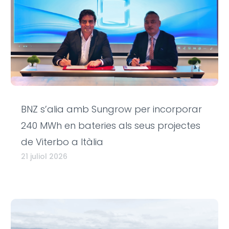
BNZ s’alia amb Sungrow per incorporar
240 MWh en bateries als seus projectes
de Viterbo a Itàlia
21 juliol 2026