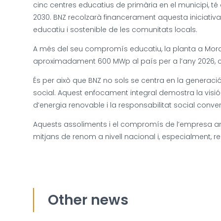
cinc centres educatius de primària en el municipi, 
2030. BNZ recolzarà financerament aquesta iniciati
educatiu i sostenible de les comunitats locals.
A més del seu compromís educatiu, la planta a Morat
aproximadament 600 MWp al país per a l’any 2026, con
És per això que BNZ no sols se centra en la generaci
social. Aquest enfocament integral demostra la visió
d’energia renovable i la responsabilitat social conve
Aquests assoliments i el compromís de l’empresa am
mitjans de renom a nivell nacional i, especialment, 
Other news