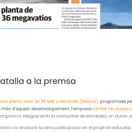
atalla a la premsa
d’una planta solar de 36 MW a Moratalla (Múrcia),
programada per 
. A més d’aquest desenvolupament, l’empresa
també ha revelat la
ompromís integral amb la comunitat de Moratalla, on duran a 
empresa va anunciar la seva participació en el projecte educat