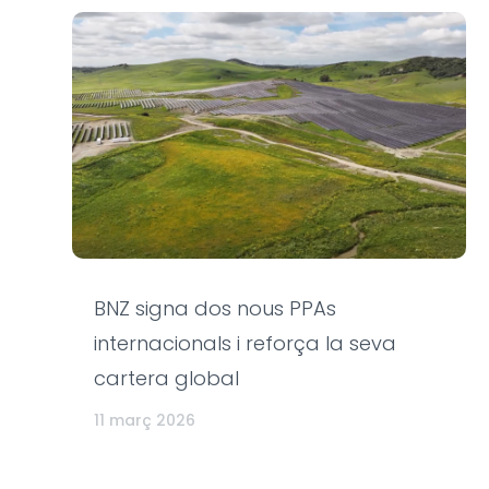
BNZ signa dos nous PPAs
internacionals i reforça la seva
cartera global
11 març 2026