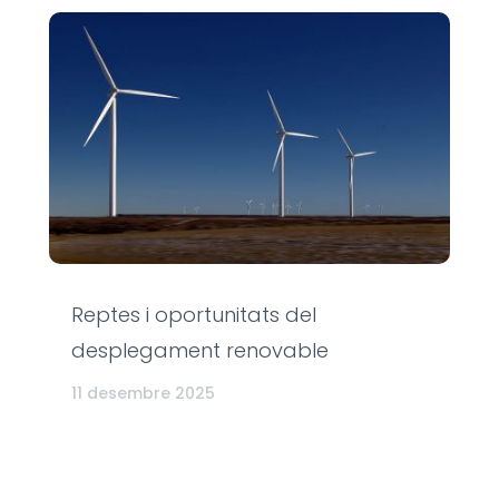
Reptes i oportunitats del
desplegament renovable
11 desembre 2025