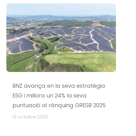
BNZ avança en la seva estratègia
ESG i millora un 24% la seva
puntuació al rànquing GRESB 2025
13 octubre 2025