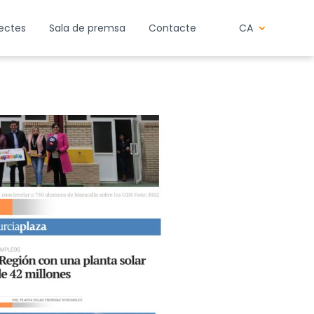
jectes
Sala de premsa
Contacte
CA