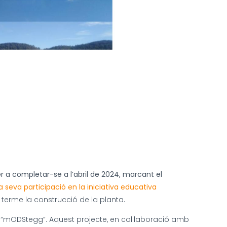
a completar-se a l’abril de 2024, marcant el
 seva participació en la iniciativa educativa
terme la construcció de la planta.
iu “mODStegg”. Aquest projecte, en col·laboració amb