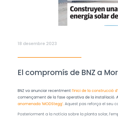
18 desembre 2023
El compromís de BNZ a Mor
BNZ va anunciar recentment
l’inici de la construcció 
començament de la fase operativa de la instal·lació
anomenada ‘MODStegg’.
Aquest pas reforça el seu c
Posteriorment a la notícia sobre la planta solar, l’