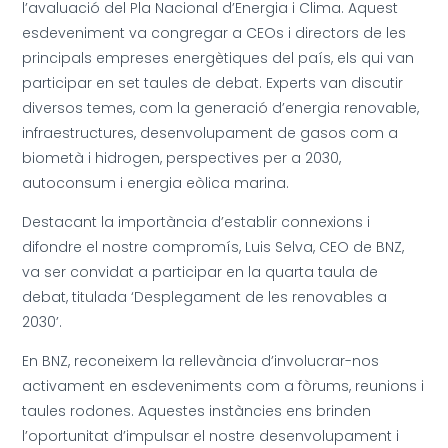
l’avaluació del Pla Nacional d’Energia i Clima. Aquest
esdeveniment va congregar a CEOs i directors de les
principals empreses energètiques del país, els qui van
participar en set taules de debat. Experts van discutir
diversos temes, com la generació d’energia renovable,
infraestructures, desenvolupament de gasos com a
biometà i hidrogen, perspectives per a 2030,
autoconsum i energia eòlica marina.
Destacant la importància d’establir connexions i
difondre el nostre compromís, Luis Selva, CEO de BNZ,
va ser convidat a participar en la quarta taula de
debat, titulada ‘Desplegament de les renovables a
2030’.
En BNZ, reconeixem la rellevància d’involucrar-nos
activament en esdeveniments com a fòrums, reunions i
taules rodones. Aquestes instàncies ens brinden
l’oportunitat d’impulsar el nostre desenvolupament i