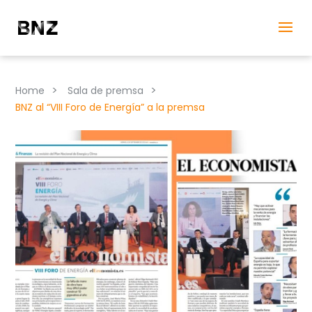
>
>
Home
Sala de premsa
BNZ al “VIII Foro de Energía” a la premsa