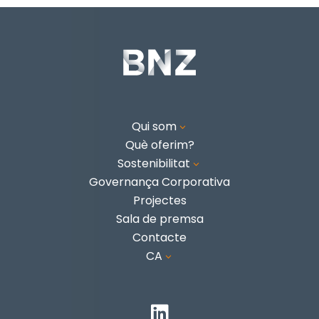
Qui som
3
Què oferim?
Sostenibilitat
3
Governança Corporativa
Projectes
Sala de premsa
Contacte
CA
3
