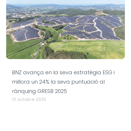
BNZ avança en la seva estratègia ESG i
millora un 24% la seva puntuació al
rànquing GRESB 2025
13 octubre 2025